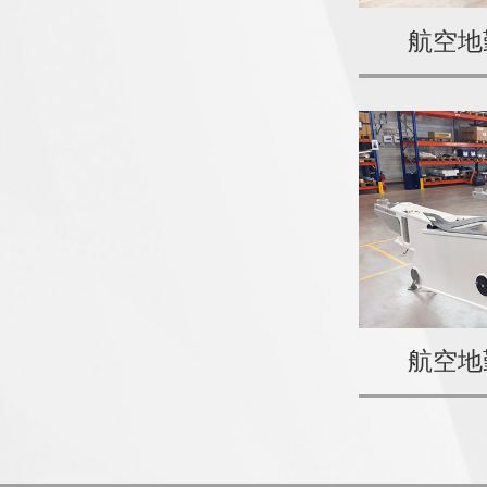
航空地
航空地