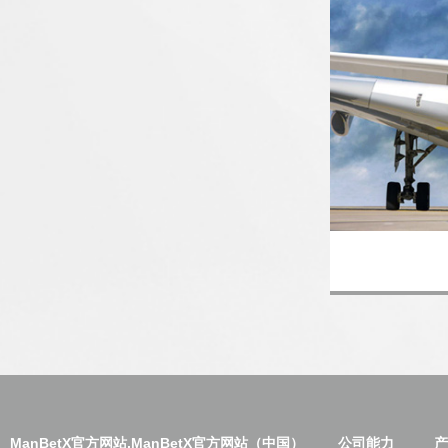
ManBetX官方网站,ManBetX官方网站（中国）
公司能力
产