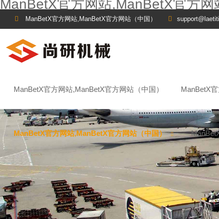
ManBetX官方网站,ManBetX官
ManBetX官方网站,ManBetX官方网站（中国）
support@laetit
ManBetX官方网站,ManBetX官方网站（中国）
ManBet
ManBetX官方网站,ManBetX官方网站（中国）
ManB